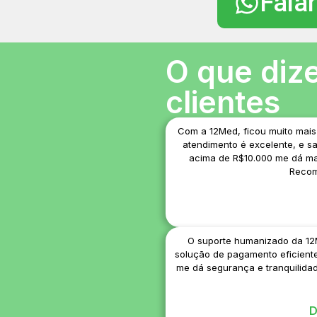
Fala
O que diz
clientes
Com a 12Med, ficou muito mais 
atendimento é excelente, e s
acima de R$10.000 me dá mai
Recom
O suporte humanizado da 12M
solução de pagamento eficiente,
me dá segurança e tranquilidad
D