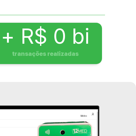
+ R$ 
0
 bi
transações realizadas