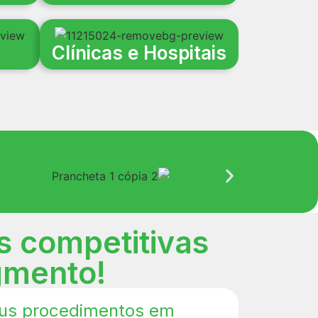
Clínicas e Hospitais
s competitivas
gmento!
us procedimentos em