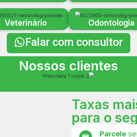
Veterinário
Odontologia
Falar com consultor
Nossos clientes
Taxas mai
para o se
Parcele
se