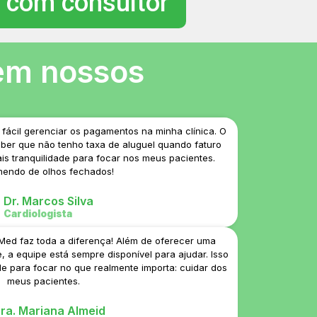
r com consultor
em nossos
fácil gerenciar os pagamentos na minha clínica. O
aber que não tenho taxa de aluguel quando faturo
s tranquilidade para focar nos meus pacientes.
endo de olhos fechados!
Dr. Marcos Silva
Cardiologista
ed faz toda a diferença! Além de oferecer uma
 a equipe está sempre disponível para ajudar. Isso
e para focar no que realmente importa: cuidar dos
meus pacientes.
ra. Mariana Almeid