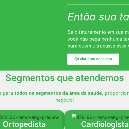
Então sua t
Se o faturamento em sua m
você não paga nenhuma tax
para quem ultrapassa esse 
Falar com consultor
Segmentos que atendemos
o
para
todos os segmentos da área da saúde
, proporci
negócio!
Ortopedista
Cardiologista