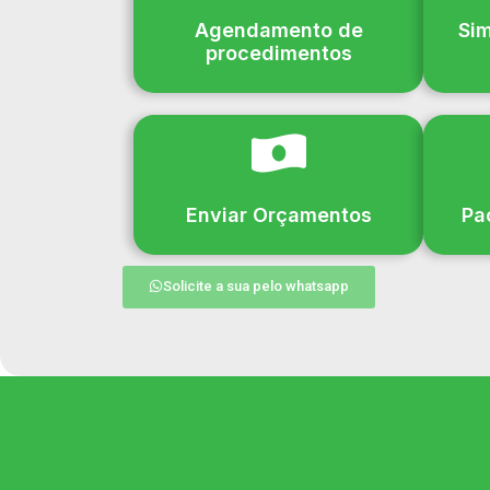
Agendamento de
Sim
procedimentos
Enviar Orçamentos
Pa
Solicite a sua pelo whatsapp