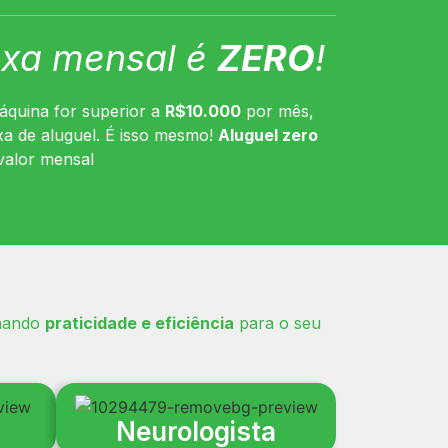
axa mensal é
ZERO
!
áquina for superior a
R$10.000
por mês,
a de aluguel. É isso mesmo!
Aluguel zero
valor mensal
onando
praticidade e eficiência
para o seu
Neurologista