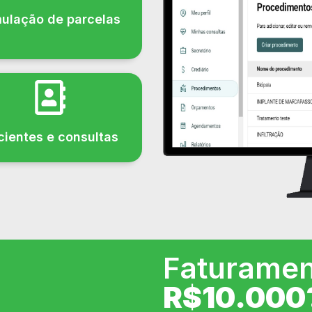
ulação de parcelas
cientes e consultas
Faturamen
R$10.000