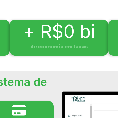
+ R$
0
 bi
de economia em taxas
stema de