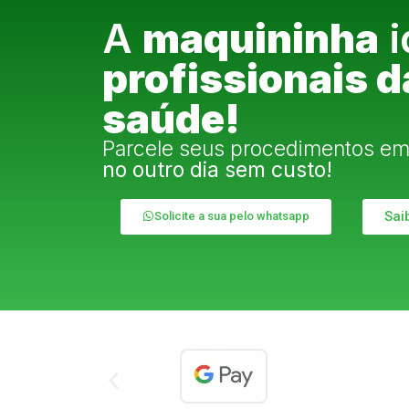
A
maquininha
i
profissionais d
saúde!
Parcele seus procedimentos e
no outro dia sem custo!
Sai
Solicite a sua pelo whatsapp